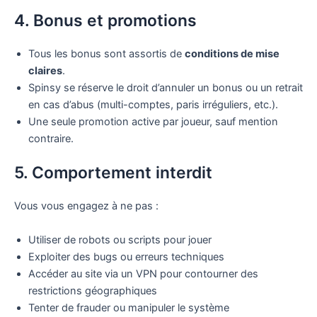
4. Bonus et promotions
Tous les bonus sont assortis de
conditions de mise
claires
.
Spinsy se réserve le droit d’annuler un bonus ou un retrait
en cas d’abus (multi-comptes, paris irréguliers, etc.).
Une seule promotion active par joueur, sauf mention
contraire.
5. Comportement interdit
Vous vous engagez à ne pas :
Utiliser de robots ou scripts pour jouer
Exploiter des bugs ou erreurs techniques
Accéder au site via un VPN pour contourner des
restrictions géographiques
Tenter de frauder ou manipuler le système