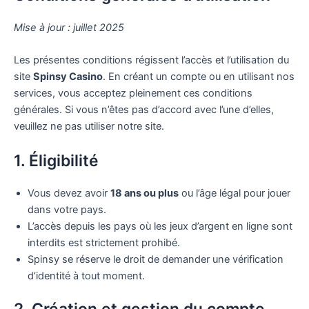
Mise à jour : juillet 2025
Les présentes conditions régissent l’accès et l’utilisation du
site
Spinsy Casino
. En créant un compte ou en utilisant nos
services, vous acceptez pleinement ces conditions
générales. Si vous n’êtes pas d’accord avec l’une d’elles,
veuillez ne pas utiliser notre site.
1. Éligibilité
Vous devez avoir
18 ans ou plus
ou l’âge légal pour jouer
dans votre pays.
L’accès depuis les pays où les jeux d’argent en ligne sont
interdits est strictement prohibé.
Spinsy se réserve le droit de demander une vérification
d’identité à tout moment.
2. Création et gestion du compte