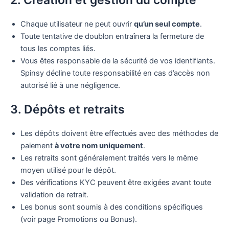
Chaque utilisateur ne peut ouvrir
qu’un seul compte
.
Toute tentative de doublon entraînera la fermeture de
tous les comptes liés.
Vous êtes responsable de la sécurité de vos identifiants.
Spinsy décline toute responsabilité en cas d’accès non
autorisé lié à une négligence.
3. Dépôts et retraits
Les dépôts doivent être effectués avec des méthodes de
paiement
à votre nom uniquement
.
Les retraits sont généralement traités vers le même
moyen utilisé pour le dépôt.
Des vérifications KYC peuvent être exigées avant toute
validation de retrait.
Les bonus sont soumis à des conditions spécifiques
(voir page Promotions ou Bonus).