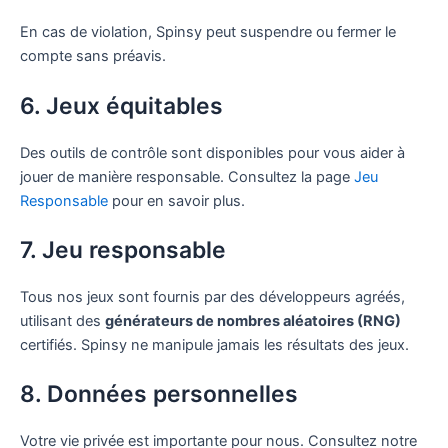
En cas de violation, Spinsy peut suspendre ou fermer le
compte sans préavis.
6. Jeux équitables
Des outils de contrôle sont disponibles pour vous aider à
jouer de manière responsable. Consultez la page
Jeu
Responsable
pour en savoir plus.
7. Jeu responsable
Tous nos jeux sont fournis par des développeurs agréés,
utilisant des
générateurs de nombres aléatoires (RNG)
certifiés. Spinsy ne manipule jamais les résultats des jeux.
8. Données personnelles
Votre vie privée est importante pour nous. Consultez notre