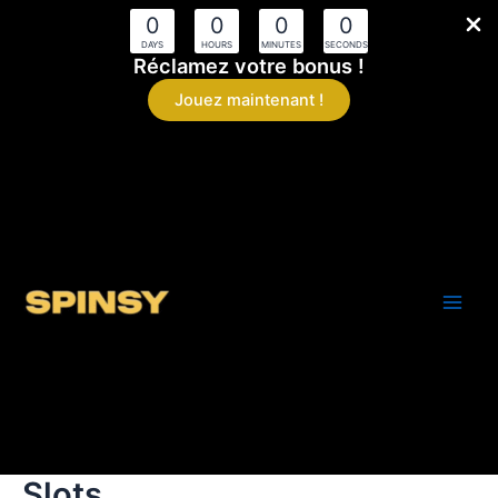
0
0
0
0
DAYS
HOURS
MINUTES
SECONDS
Réclamez votre bonus !
Jouez maintenant !
Skip
to
content
Main
Men
Slots