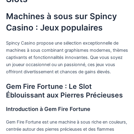
Machines à sous sur Spincy
Casino : Jeux populaires
Spincy Casino propose une sélection exceptionnelle de
machines à sous combinant graphismes modernes, thèmes
captivants et fonctionnalités innovantes. Que vous soyez
un joueur occasionnel ou un passionné, ces jeux vous
offriront divertissement et chances de gains élevés.
Gem Fire Fortune : Le Slot
Éblouissant aux Pierres Précieuses
Introduction à Gem Fire Fortune
Gem Fire Fortune est une machine à sous riche en couleurs,
centrée autour des pierres précieuses et des flammes