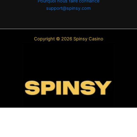
Pourquoi nous faire confiance
support@spinsy.com
Copyright © 2026 Spinsy Casino