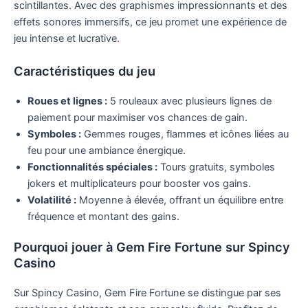
scintillantes. Avec des graphismes impressionnants et des
effets sonores immersifs, ce jeu promet une expérience de
jeu intense et lucrative.
Caractéristiques du jeu
Roues et lignes :
5 rouleaux avec plusieurs lignes de
paiement pour maximiser vos chances de gain.
Symboles :
Gemmes rouges, flammes et icônes liées au
feu pour une ambiance énergique.
Fonctionnalités spéciales :
Tours gratuits, symboles
jokers et multiplicateurs pour booster vos gains.
Volatilité :
Moyenne à élevée, offrant un équilibre entre
fréquence et montant des gains.
Pourquoi jouer à Gem Fire Fortune sur Spincy
Casino
Sur Spincy Casino, Gem Fire Fortune se distingue par ses