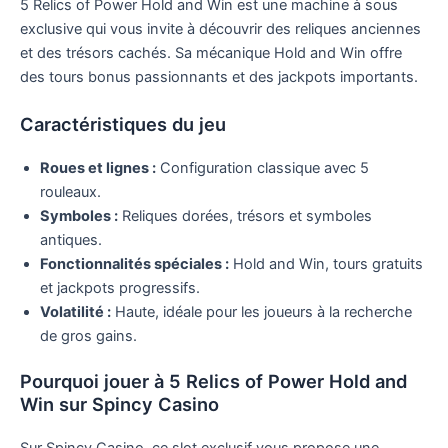
5 Relics of Power Hold and Win est une machine à sous
exclusive qui vous invite à découvrir des reliques anciennes
et des trésors cachés. Sa mécanique Hold and Win offre
des tours bonus passionnants et des jackpots importants.
Caractéristiques du jeu
Roues et lignes :
Configuration classique avec 5
rouleaux.
Symboles :
Reliques dorées, trésors et symboles
antiques.
Fonctionnalités spéciales :
Hold and Win, tours gratuits
et jackpots progressifs.
Volatilité :
Haute, idéale pour les joueurs à la recherche
de gros gains.
Pourquoi jouer à 5 Relics of Power Hold and
Win sur Spincy Casino
Sur Spincy Casino, ce slot exclusif vous propose une