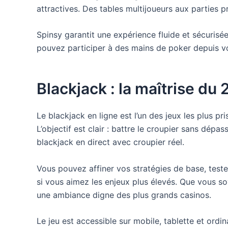
attractives. Des tables multijoueurs aux parties p
Spinsy garantit une expérience fluide et sécurisée
pouvez participer à des mains de poker depuis v
Blackjack : la maîtrise du 
Le blackjack en ligne est l’un des jeux les plus p
L’objectif est clair : battre le croupier sans dépa
blackjack en direct avec croupier réel.
Vous pouvez affiner vos stratégies de base, test
si vous aimez les enjeux plus élevés. Que vous so
une ambiance digne des plus grands casinos.
Le jeu est accessible sur mobile, tablette et ordi