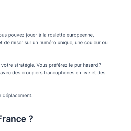
 vous pouvez jouer à la roulette européenne,
et de miser sur un numéro unique, une couleur ou
 votre stratégie. Vous préférez le pur hasard ?
, avec des croupiers francophones en live et des
en déplacement.
France ?