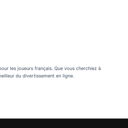
ur les joueurs français. Que vous cherchiez à
eilleur du divertissement en ligne.