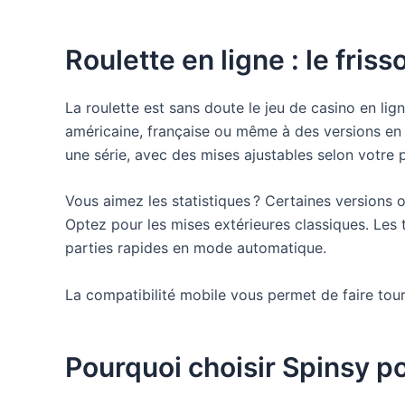
Roulette en ligne : le fris
La roulette est sans doute le jeu de casino en lig
américaine, française ou même à des versions en 
une série, avec des mises ajustables selon votre p
Vous aimez les statistiques ? Certaines versions o
Optez pour les mises extérieures classiques. Les 
parties rapides en mode automatique.
La compatibilité mobile vous permet de faire tou
Pourquoi choisir Spinsy po