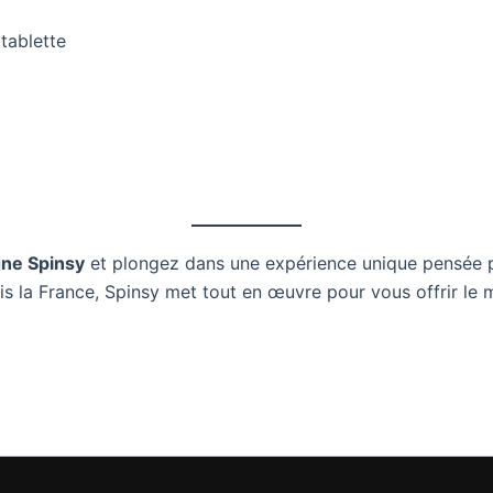
tablette
gne Spinsy
et plongez dans une expérience unique pensée po
is la France, Spinsy met tout en œuvre pour vous offrir le m