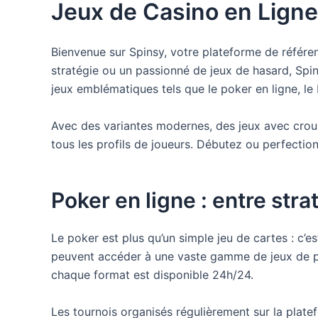
Jeux de Casino en Ligne 
Bienvenue sur Spinsy, votre plateforme de référe
stratégie ou un passionné de jeux de hasard, Spin
jeux emblématiques tels que le poker en ligne, le
Avec des variantes modernes, des jeux avec croupi
tous les profils de joueurs. Débutez ou perfection
Poker en ligne : entre stra
Le poker est plus qu’un simple jeu de cartes : c’es
peuvent accéder à une vaste gamme de jeux de pok
chaque format est disponible 24h/24.
Les tournois organisés régulièrement sur la plate