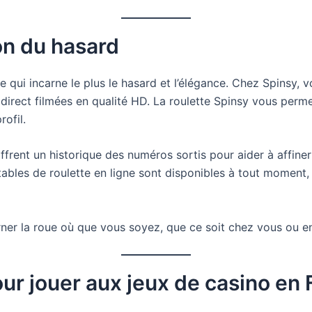
son du hasard
ne qui incarne le plus le hasard et l’élégance. Chez Spinsy,
direct filmées en qualité HD. La roulette Spinsy vous perm
rofil.
ffrent un historique des numéros sortis pour aider à affiner
tables de roulette en ligne sont disponibles à tout moment
rner la roue où que vous soyez, que ce soit chez vous ou 
ur jouer aux jeux de casino en 