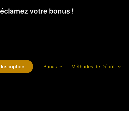
éclamez votre bonus !
Inscription
Bonus
Méthodes de Dépôt