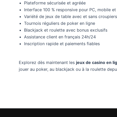
Plateforme sécurisée et agréée
Interface 100 % responsive pour PC, mobile et 
Variété de jeux de table avec et sans croupiers
Tournois réguliers de poker en ligne
Blackjack et roulette avec bonus exclusifs
Assistance client en français 24h/24
Inscription rapide et paiements fiables
Explorez dès maintenant les
jeux de casino en li
jouer au poker, au blackjack ou à la roulette depu