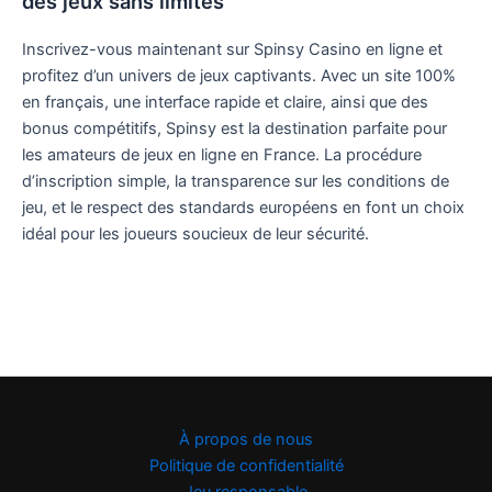
des jeux sans limites
Inscrivez-vous maintenant sur Spinsy Casino en ligne et
profitez d’un univers de jeux captivants. Avec un site 100%
en français, une interface rapide et claire, ainsi que des
bonus compétitifs, Spinsy est la destination parfaite pour
les amateurs de jeux en ligne en France. La procédure
d’inscription simple, la transparence sur les conditions de
jeu, et le respect des standards européens en font un choix
idéal pour les joueurs soucieux de leur sécurité.
À propos de nous
Politique de confidentialité