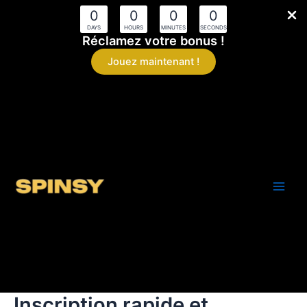
0
0
0
0
DAYS
HOURS
MINUTES
SECONDS
Réclamez votre bonus !
Jouez maintenant !
Skip
to
content
Main
Men
Inscription rapide et