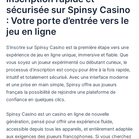
sécurisée sur Spinsy Casino
: Votre porte d’entrée vers le
jeu en ligne
S’inscrire sur Spinsy Casino est la première étape vers une
expérience de jeu en ligne unique, immersive et fiable. Que
vous soyez un joueur expérimenté ou débutant curieux, le
processus d’inscription est conçu pour être à la fois rapide,
intuitif et totalement sécurisé. Avec une interface moderne
et une prise en main simple, Spinsy offre aux joueurs
français la possibilité de rejoindre une plateforme de
confiance en quelques clics.
Spinsy Casino est un casino en ligne de nouvelle
génération, pensé pour offrir une expérience fluide,
accessible depuis tous les appareils, et entièrement adaptée
aux exigences des joueurs francophones. Si vous cherchez