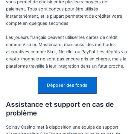
vous permet de choisir entre plusieurs moyens de
paiement. Tous sont conçus pour être utilisés
instantanément, et la plupart permettent de créditer votre
compte en quelques secondes.
Les joueurs français peuvent utiliser les cartes de crédit
comme Visa ou Mastercard, mais aussi des méthodes
alternatives comme Skrill, Neteller ou PayPal. Les dépôts via
crypto-monnaie ne sont pas encore pris en charge, mais la
plateforme travaille à leur intégration dans un futur proche.
Déposer des fonds
Assistance et support en cas de
problème
Spinsy Casino met à disposition une équipe de support