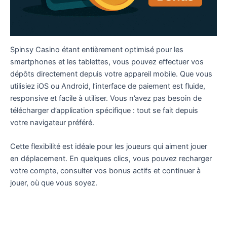
Spinsy Casino étant entièrement optimisé pour les
smartphones et les tablettes, vous pouvez effectuer vos
dépôts directement depuis votre appareil mobile. Que vous
utilisiez iOS ou Android, l’interface de paiement est fluide,
responsive et facile à utiliser. Vous n’avez pas besoin de
télécharger d’application spécifique : tout se fait depuis
votre navigateur préféré.
Cette flexibilité est idéale pour les joueurs qui aiment jouer
en déplacement. En quelques clics, vous pouvez recharger
votre compte, consulter vos bonus actifs et continuer à
jouer, où que vous soyez.