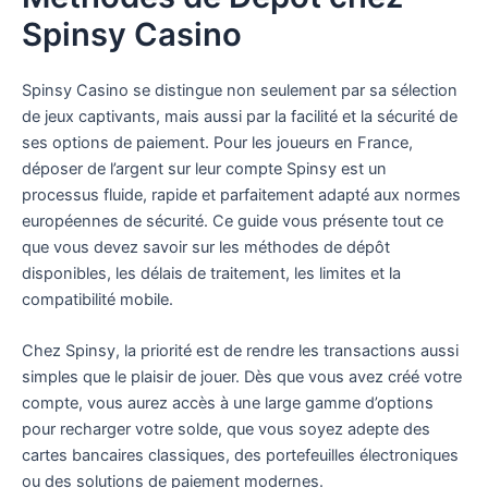
Spinsy Casino
Spinsy Casino se distingue non seulement par sa sélection
de jeux captivants, mais aussi par la facilité et la sécurité de
ses options de paiement. Pour les joueurs en France,
déposer de l’argent sur leur compte Spinsy est un
processus fluide, rapide et parfaitement adapté aux normes
européennes de sécurité. Ce guide vous présente tout ce
que vous devez savoir sur les méthodes de dépôt
disponibles, les délais de traitement, les limites et la
compatibilité mobile.
Chez Spinsy, la priorité est de rendre les transactions aussi
simples que le plaisir de jouer. Dès que vous avez créé votre
compte, vous aurez accès à une large gamme d’options
pour recharger votre solde, que vous soyez adepte des
cartes bancaires classiques, des portefeuilles électroniques
ou des solutions de paiement modernes.