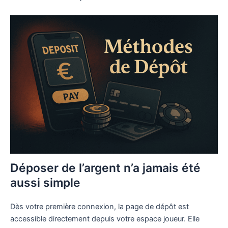
Déposer de l’argent n’a jamais été
aussi simple
Dès votre première connexion, la page de dépôt est
accessible directement depuis votre espace joueur. Elle