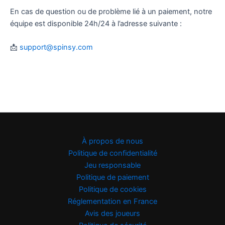
En cas de question ou de problème lié à un paiement, notre
équipe est disponible 24h/24 à l’adresse suivante :
📩
support@spinsy.com
À propos de nous
Politique de confidentialité
Jeu responsable
Politique de paiement
Politique de cookies
Réglementation en France
Avis des joueurs