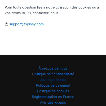
Pour toute question liée à notre utilisation des cookies ou à
vos droits RGPD, contactez-nous :
📩
support@spinsy.com
À propos de nous
Politique de confidentialité
Jeu responsable
Politique de paiement
Politique de cookies
Réglementation en France
Avis des joueurs