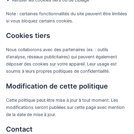
Note : certaines fonctionnalités du site peuvent être limitées
si vous bloquez certains cookies.
Cookies tiers
Nous collaborons avec des partenaires (ex. : outils
d’analyse, réseaux publicitaires) qui peuvent également
déposer des cookies sur votre appareil. Leur usage est
soumis à leurs propres politiques de confidentialité.
Modification de cette politique
Cette politique peut être mise à jour à tout moment. Les
modifications seront publiées sur cette page avec mention
de la date de mise à jour.
Contact