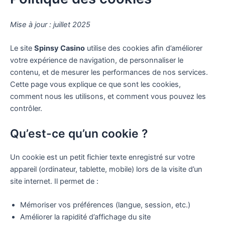
Mise à jour : juillet 2025
Le site
Spinsy Casino
utilise des cookies afin d’améliorer
votre expérience de navigation, de personnaliser le
contenu, et de mesurer les performances de nos services.
Cette page vous explique ce que sont les cookies,
comment nous les utilisons, et comment vous pouvez les
contrôler.
Qu’est-ce qu’un cookie ?
Un cookie est un petit fichier texte enregistré sur votre
appareil (ordinateur, tablette, mobile) lors de la visite d’un
site internet. Il permet de :
Mémoriser vos préférences (langue, session, etc.)
Améliorer la rapidité d’affichage du site