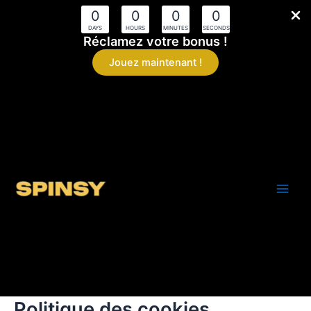
0
0
0
0
DAYS
HOURS
MINUTES
SECONDS
Réclamez votre bonus !
Jouez maintenant !
Skip
to
content
Main
Men
Politique des cookies